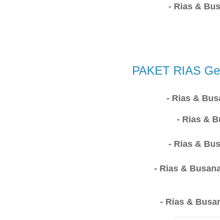
- Rias & Bu
PAKET RIAS Gedu
- Rias & Bu
- Rias & 
- Rias & Bu
- Rias & Busan
- Rias & Busa