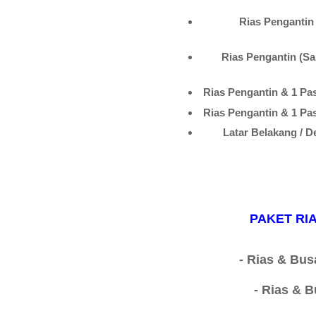
Rias Peng
Rias Penga
Rias Pengantin & 1 
Rias Pengantin & 1 
Latar Belak
PAKET R
- Rias & Bu
- Rias & 