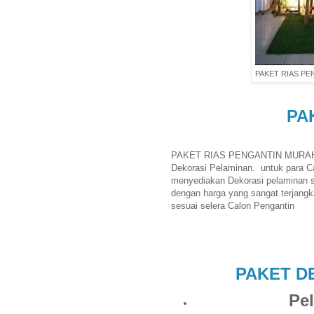
PAKET RIAS P
PA
PAKET RIAS PENGANTIN MURA
Dekorasi Pelaminan.
untuk para C
menyediakan Dekorasi pelaminan s
dengan harga yang sangat terjang
sesuai selera Calon Pengantin
PAKET D
Pe