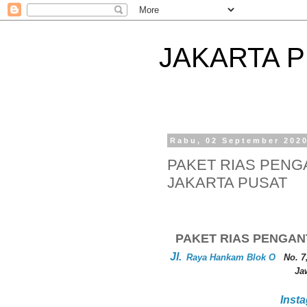
JAKARTA 
Rabu, 02 September 202
PAKET RIAS PENG
JAKARTA PUSAT
PAKET RIAS PENGAN
Jl.
Raya Hankam Blok O
No. 7
Ja
Inst