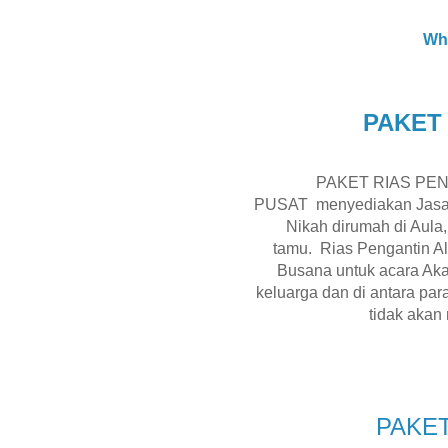
Wh
PAKET
PAKET RIAS PE
PUSAT
menyediakan Jasa
Nikah dirumah di Aula,
tamu.
Rias Pengantin A
Busana untuk acara Akad
keluarga dan di antara par
tidak akan
PAKE