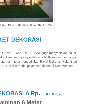
ENGANTIN MURAH GAMBIR JAKARTA PUSAT
KET DEKORASI
H GAMBIR JAKARTA PUSAT
juga menyediakan paket
alon Pengantin yang sudah ada MUA sendiri dan hanya
aja, kami juga menyediakan Paket Dekorasi Pelaminan
kau.
tipe dan model pelaminan dekorasi bisa Meminta
EKORASI A Rp.
5.000.000, -
laminan 6 Meter